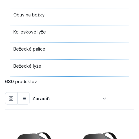
Obuv na bežky
Kolieskové lyže
Bežecké palice
Bežecké lyže
630
produktov
Zoradiť: