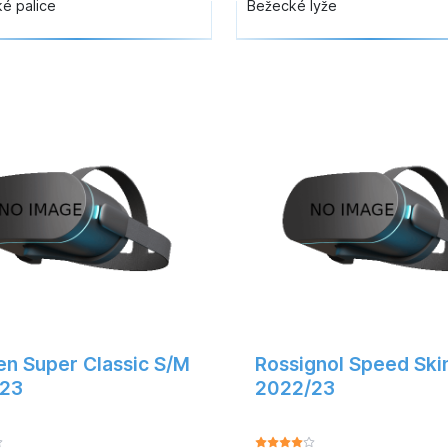
é palice
Bežecké lyže
en Super Classic S/M
Rossignol Speed Ski
23
2022/23