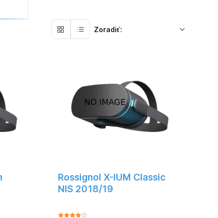
Zoradiť:
n
Rossignol X-IUM Classic
NIS 2018/19