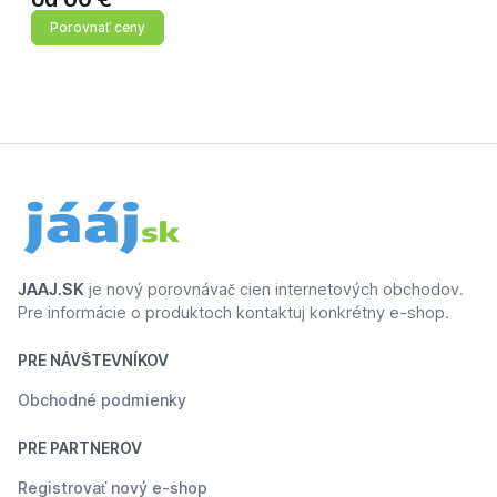
Porovnať ceny
JAAJ.SK
je nový porovnávač cien internetových obchodov.
Pre informácie o produktoch kontaktuj konkrétny e-shop.
PRE NÁVŠTEVNÍKOV
Obchodné podmienky
PRE PARTNEROV
Registrovať nový e-shop