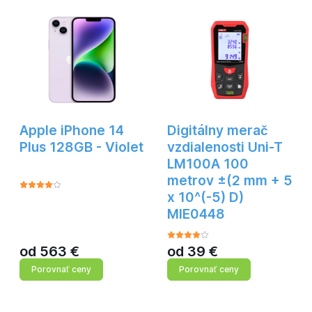
Apple iPhone 14
Digitálny merač
Plus 128GB - Violet
vzdialenosti Uni-T
LM100A 100
metrov ±(2 mm + 5
x 10^(-5) D)
MIE0448
od
563
€
od
39
€
Porovnať ceny
Porovnať ceny