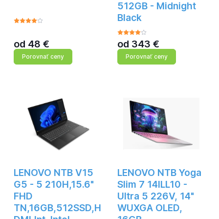
512GB - Midnight
Black
od
48
€
od
343
€
Porovnať ceny
Porovnať ceny
LENOVO NTB V15
LENOVO NTB Yoga
G5 - 5 210H,15.6"
Slim 7 14ILL10 -
FHD
Ultra 5 226V, 14"
TN,16GB,512SSD,H
WUXGA OLED,