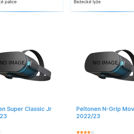
é palice
Bežecké lyže
en Super Classic Jr
Peltonen N-Grip Mov
23
2022/23